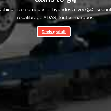
véhicules électriques et hybrides à Ivry (94) : sécuri
recalibrage ADAS, toutes marques.
Devis gratuit