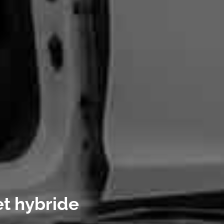
et hybride