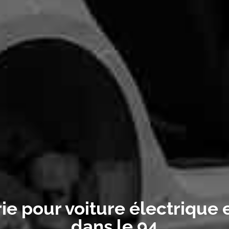
ie pour voiture électrique 
dans le 94