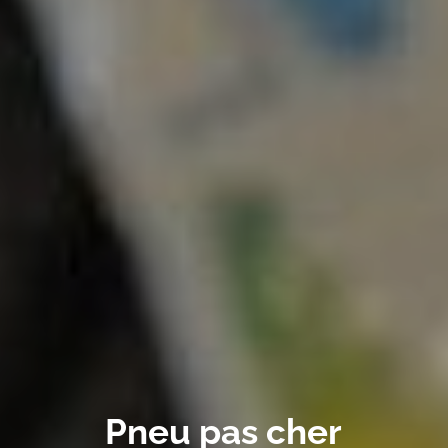
Pneu pas cher