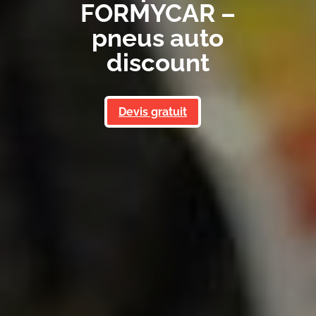
FORMYCAR –
pneus auto
discount
Devis gratuit